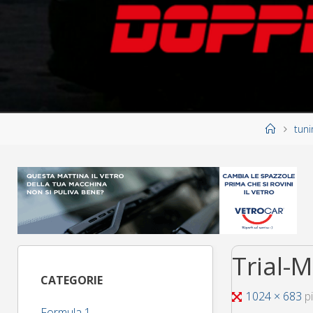
Home
tuni
Trial-
CATEGORIE
Tutta
1024 × 683
p
Formula 1