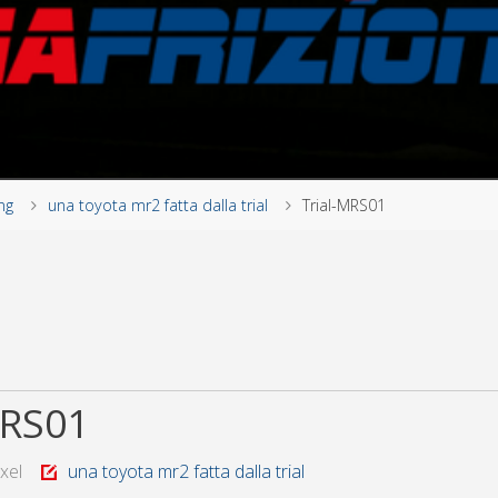
ng
una toyota mr2 fatta dalla trial
Trial-MRS01
MRS01
ixel
una toyota mr2 fatta dalla trial