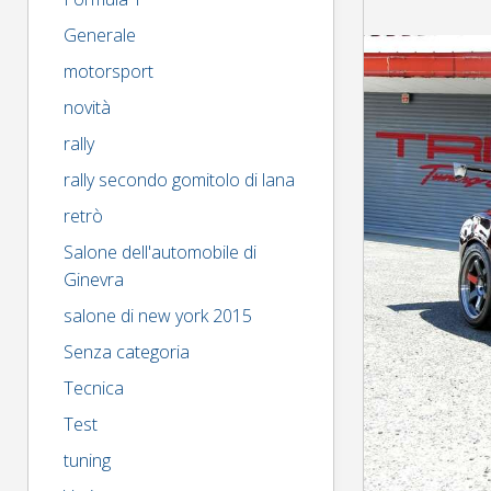
larghezza
Generale
motorsport
novità
rally
rally secondo gomitolo di lana
retrò
Salone dell'automobile di
Ginevra
salone di new york 2015
Senza categoria
Tecnica
Test
tuning