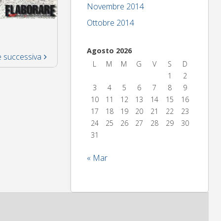
Novembre 2014
Ottobre 2014
Agosto 2026
 successiva
L
M
M
G
V
S
D
1
2
3
4
5
6
7
8
9
10
11
12
13
14
15
16
17
18
19
20
21
22
23
24
25
26
27
28
29
30
31
« Mar