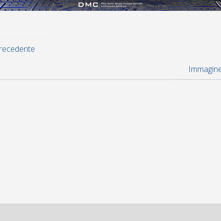
recedente
Immagine