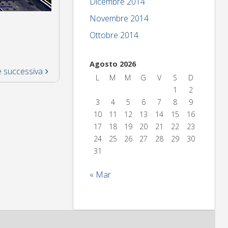
Dicembre 2014
Novembre 2014
Ottobre 2014
Agosto 2026
 successiva
L
M
M
G
V
S
D
1
2
3
4
5
6
7
8
9
10
11
12
13
14
15
16
17
18
19
20
21
22
23
24
25
26
27
28
29
30
31
« Mar