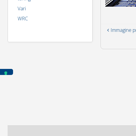
Vari
WRC
Immagine p