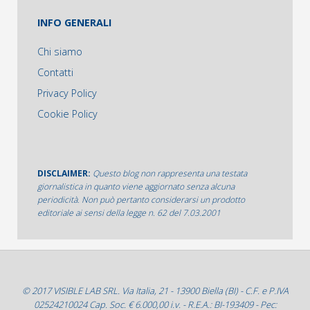
INFO GENERALI
Chi siamo
Contatti
Privacy Policy
Cookie Policy
DISCLAIMER:
Questo blog non rappresenta una testata
giornalistica in quanto viene aggiornato senza alcuna
periodicità. Non può pertanto considerarsi un prodotto
editoriale ai sensi della legge n. 62 del 7.03.2001
© 2017 VISIBLE LAB SRL. Via Italia, 21 - 13900 Biella (BI) - C.F. e P.IVA
02524210024 Cap. Soc. € 6.000,00 i.v. - R.E.A.: BI-193409 - Pec: