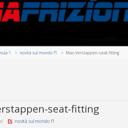
mula 1
novità sul mondo f1
Max-Verstappen-seat-fitting
rstappen-seat-fitting
el
novità sul mondo f1