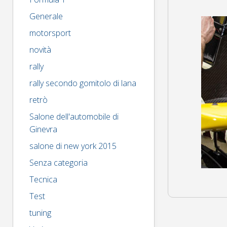
larghezza
Generale
motorsport
novità
rally
rally secondo gomitolo di lana
retrò
Salone dell'automobile di
Ginevra
salone di new york 2015
Senza categoria
Tecnica
Test
tuning