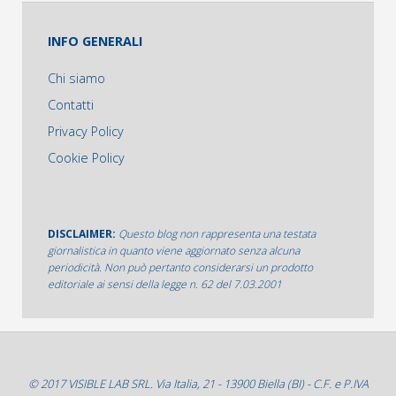
INFO GENERALI
Chi siamo
Contatti
Privacy Policy
Cookie Policy
DISCLAIMER:
Questo blog non rappresenta una testata
giornalistica in quanto viene aggiornato senza alcuna
periodicità. Non può pertanto considerarsi un prodotto
editoriale ai sensi della legge n. 62 del 7.03.2001
© 2017 VISIBLE LAB SRL. Via Italia, 21 - 13900 Biella (BI) - C.F. e P.IVA