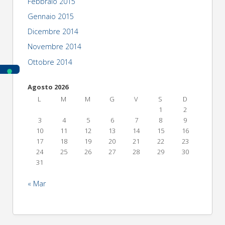
Febbraio 2015
Gennaio 2015
Dicembre 2014
Novembre 2014
Ottobre 2014
Agosto 2026
L
M
M
G
V
S
D
1
2
3
4
5
6
7
8
9
10
11
12
13
14
15
16
17
18
19
20
21
22
23
24
25
26
27
28
29
30
31
« Mar